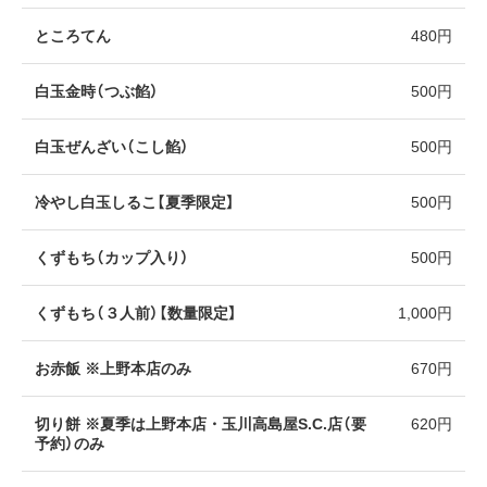
ところてん
480円
白玉金時（つぶ餡）
500円
白玉ぜんざい（こし餡）
500円
冷やし白玉しるこ【夏季限定】
500円
くずもち（カップ入り）
500円
くずもち（３人前）【数量限定】
1,000円
お赤飯 ※上野本店のみ
670円
切り餅 ※夏季は上野本店・玉川高島屋S.C.店（要
620円
予約）のみ