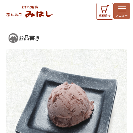
宅配
注文
お品書き