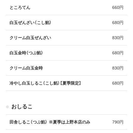
ところてん
660円
白玉ぜんざい（こし餡）
680円
クリーム白玉ぜんざい
830円
白玉金時（つぶ餡）
680円
クリーム白玉金時
830円
冷やし白玉しるこ（こし餡）【夏季限定】
680円
おしるこ
田舎しるこ（つぶ餡） ※夏季は上野本店のみ
790円