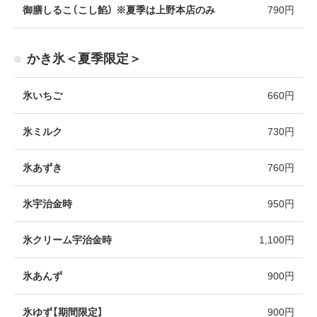
御膳しるこ（こし餡） ※夏季は上野本店のみ
790円
かき氷＜夏季限定＞
氷いちご
660円
氷ミルク
730円
氷あずき
760円
氷宇治金時
950円
氷クリーム宇治金時
1,100円
氷あんず
900円
氷ゆず【期間限定】
900円