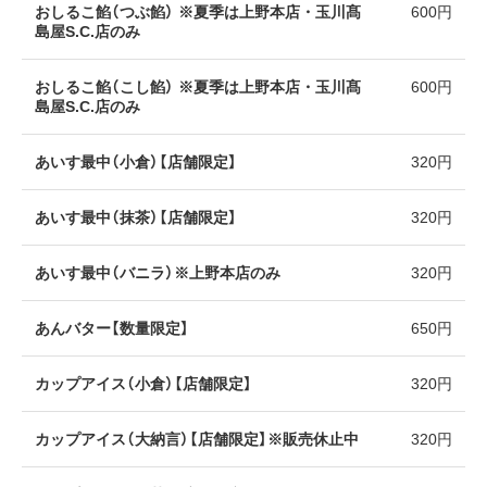
おしるこ餡（つぶ餡） ※夏季は上野本店・玉川髙
600円
島屋S.C.店のみ
おしるこ餡（こし餡） ※夏季は上野本店・玉川髙
600円
島屋S.C.店のみ
あいす最中（小倉）【店舗限定】
320円
あいす最中（抹茶）【店舗限定】
320円
あいす最中（バニラ）※上野本店のみ
320円
あんバター【数量限定】
650円
カップアイス（小倉）【店舗限定】
320円
カップアイス（大納言）【店舗限定】※販売休止中
320円