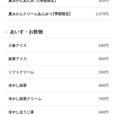
夏みかんあんみつ【季節限定】
920円
夏みかんクリームあんみつ【季節限定】
1,070円
あいす・お飲物
小倉アイス
630円
抹茶アイス
660円
ソフトクリーム
530円
冷やし抹茶
660円
冷やし抹茶クリーム
760円
冷やしほうじ茶
660円