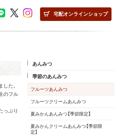
宅配
オンラインショップ
あんみつ
季節のあんみつ
ました。
フルーツあんみつ
生のフル
フルーツクリームあんみつ
たっぷり
夏みかんあんみつ【季節限定】
夏みかんクリームあんみつ【季節限
定】