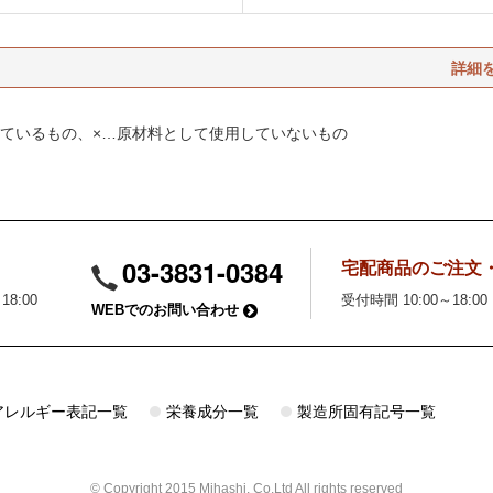
ているもの、×…原材料として使用していないもの
03-3831-0384
宅配商品のご注文
18:00
受付時間 10:00～18:00
WEBでのお問い合わせ
アレルギー表記一覧
栄養成分一覧
製造所固有記号一覧
© Copyright 2015 Mihashi. Co.Ltd All rights reserved