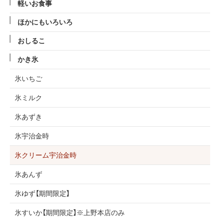
軽いお食事
ほかにもいろいろ
おしるこ
かき氷
氷いちご
氷ミルク
氷あずき
氷宇治金時
氷クリーム宇治金時
氷あんず
氷ゆず【期間限定】
氷すいか【期間限定】※上野本店のみ