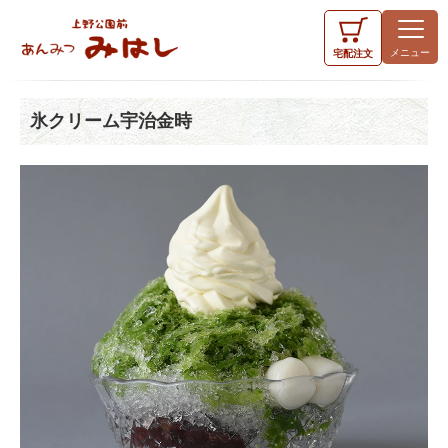
宅配
注文
氷クリーム宇治金時