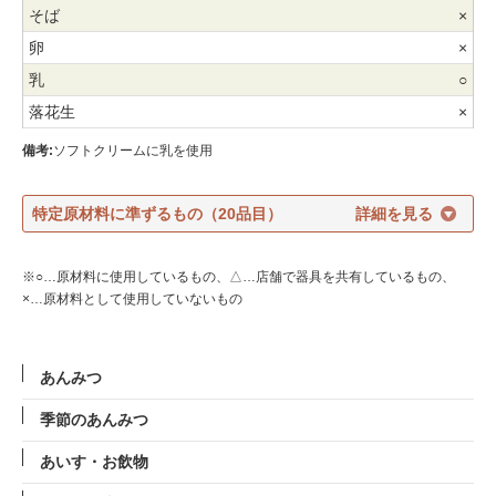
×
×
○
×
備考:
ソフトクリームに乳を使用
特定原材料に準ずるもの（20品目）
※○…原材料に使用しているもの、△…店舗で器具を共有しているもの、
×…原材料として使用していないもの
あんみつ
季節のあんみつ
あいす・お飲物