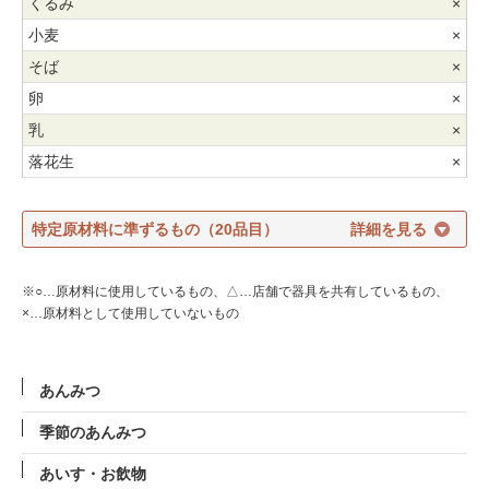
×
×
×
×
×
×
特定原材料に準ずるもの（20品目）
※○…原材料に使用しているもの、△…店舗で器具を共有しているもの、
×…原材料として使用していないもの
あんみつ
季節のあんみつ
あいす・お飲物