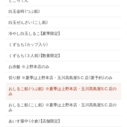
ところてん
白玉金時（つぶ餡）
白玉ぜんざい（こし餡）
冷やし白玉しるこ【夏季限定】
くずもち（カップ入り）
くずもち（３人前）【数量限定】
お赤飯 ※上野本店のみ
切り餅 ※夏季は上野本店・玉川高島屋S.C.店（要予約）のみ
おしるこ餡（つぶ餡） ※夏季は上野本店・玉川髙島屋S.C.店の
み
おしるこ餡（こし餡） ※夏季は上野本店・玉川髙島屋S.C.店の
み
あいす最中（小倉）【店舗限定】