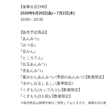
【催事出店日時】
2026年6月26日(金)～7月2日(木)
10:00～20:30
【販売予定商品】
「あんみつ」
「みつ豆」
「豆かん」
「ところてん」
「白玉あんみつ」
「杏あんみつ」
「夏みかんあんみつ」（季節のあんみつ）【数量限定】
「冷やし白玉しるこ」（夏季限定）
「くずもち(カップ入り)」【数量限定】
「くずもち(3人前)」【数量限定】
※販売商品は期間中毎日ご用意しておりますが、催事出店の