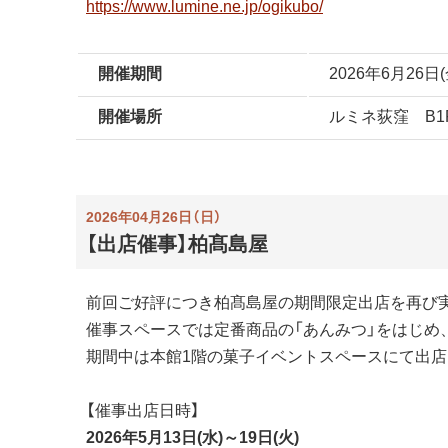
https://www.lumine.ne.jp/ogikubo/
開催期間
2026年6月26日
開催場所
ルミネ荻窪 B1
2026年04月26日（日）
【出店催事】柏髙島屋
前回ご好評につき柏髙島屋の期間限定出店を再び
催事スペースでは定番商品の「あんみつ」をはじめ
期間中は本館1階の菓子イベントスペースにて出
【催事出店日時】
2026年5月13日(水)～19日(火)