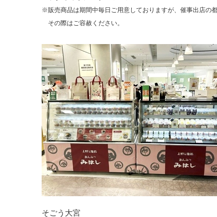
※販売商品は期間中毎日ご用意しておりますが、催事出店の
その際はご容赦ください。
そごう大宮