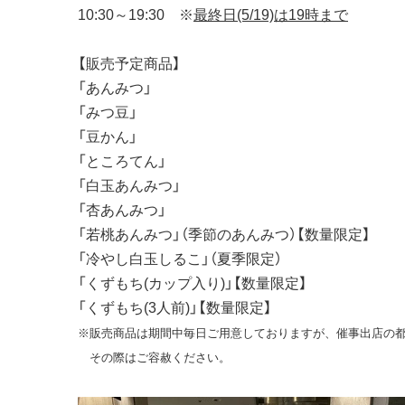
10:30～19:30 ※
最終日(5/19)は19時まで
【販売予定商品】
「あんみつ」
「みつ豆」
「豆かん」
「ところてん」
「白玉あんみつ」
「杏あんみつ」
「若桃あんみつ」（季節のあんみつ）【数量限定】
「冷やし白玉しるこ」（夏季限定）
「くずもち(カップ入り)」【数量限定】
「くずもち(3人前)」【数量限定】
※販売商品は期間中毎日ご用意しておりますが、催事出店の
その際はご容赦ください。