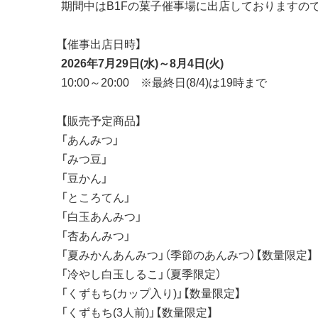
期間中はB1Fの菓子催事場に出店しておりますの
【催事出店日時】
2026年7月29日(水)～8月4日(火)
10:00～20:00 ※最終日(8/4)は19時まで
【販売予定商品】
「あんみつ」
「みつ豆」
「豆かん」
「ところてん」
「白玉あんみつ」
「杏あんみつ」
「夏みかんあんみつ」（季節のあんみつ）【数量限定】
「冷やし白玉しるこ」（夏季限定）
「くずもち(カップ入り)」【数量限定】
「くずもち(3人前)」【数量限定】