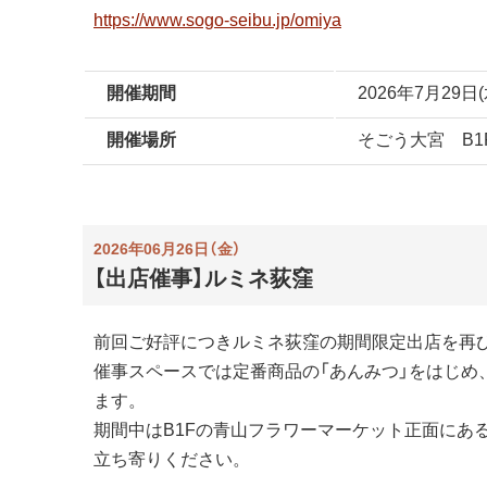
https://www.sogo-seibu.jp/omiya
開催期間
2026年7月29日
開催場所
そごう大宮 B1
2026年06月26日（金）
【出店催事】ルミネ荻窪
前回ご好評につきルミネ荻窪の期間限定出店を再
催事スペースでは定番商品の「あんみつ」をはじめ
ます。
期間中はB1Fの青山フラワーマーケット正面にあ
立ち寄りください。