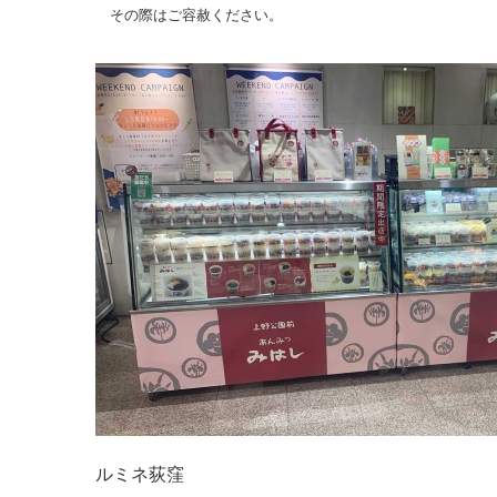
その際はご容赦ください。
ルミネ荻窪