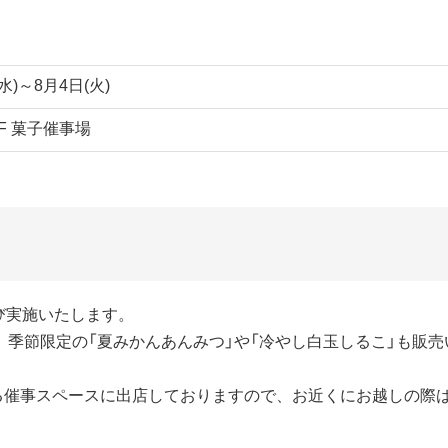
(水)～8月4日(火)
F 菓子催事場
び実施いたします。
、季節限定の「夏みかんあんみつ」や「冷やし白玉しるこ」も販売
る催事スペースに出店しておりますので、お近くにお越しの際