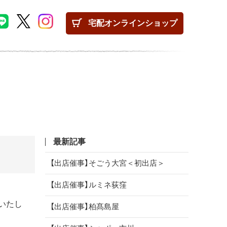
宅配
オンラインショップ
最新記事
【出店催事】そごう大宮＜初出店＞
【出店催事】ルミネ荻窪
いたし
【出店催事】柏髙島屋