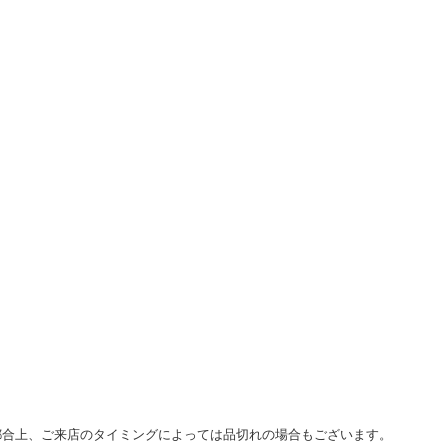
都合上、ご来店のタイミングによっては品切れの場合もございます。