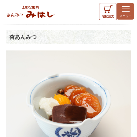
宅配
注文
杏あんみつ