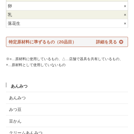
×
×
×
特定原材料に準ずるもの（20品目）
※○…原材料に使用しているもの、△…店舗で器具を共有しているもの、
×…原材料として使用していないもの
あんみつ
あんみつ
みつ豆
豆かん
クリームあんみつ