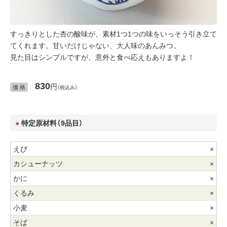
すっきりとした杏の酸味が、素材1つ1つの味をいっそう引き立て
てくれます。甘いだけじゃない、大人味のあんみつ。
見た目はシンプルですが、意外と食べ応えもありますよ！
830
円
価 格
（税込み）
特定原材料（9品目）
×
×
×
×
×
×