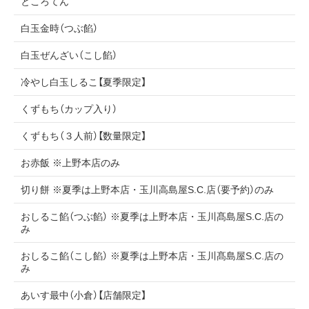
ところてん
白玉金時（つぶ餡）
白玉ぜんざい（こし餡）
冷やし白玉しるこ【夏季限定】
くずもち（カップ入り）
くずもち（３人前）【数量限定】
お赤飯 ※上野本店のみ
切り餅 ※夏季は上野本店・玉川高島屋S.C.店（要予約）のみ
おしるこ餡（つぶ餡） ※夏季は上野本店・玉川髙島屋S.C.店の
み
おしるこ餡（こし餡） ※夏季は上野本店・玉川髙島屋S.C.店の
み
あいす最中（小倉）【店舗限定】