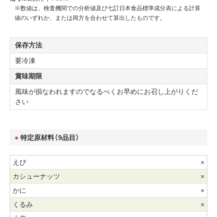
※数値は、検査機関での分析値及び七訂日本食品標準成分表による計算
値のいずれか、または両方を合わせて算出したものです。
保存方法
要冷凍
賞味期限
風味が損なわれますのでなるべくお早めにお召し上がりくだ
さい
特定原材料（9品目）
×
×
×
×