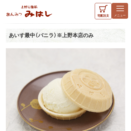
宅配
注文
あいす最中（バニラ）※上野本店のみ