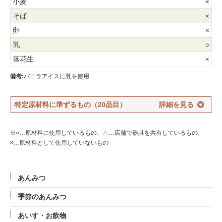
×
×
×
○
×
備考:
バニラアイスに乳を使用
特定原材料に準ずるもの（20品目）
※○…原材料に使用しているもの、△…店舗で器具を共有しているもの、
×…原材料として使用していないもの
あんみつ
季節のあんみつ
あいす・お飲物