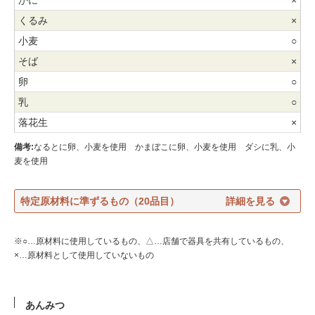
×
○
×
○
○
×
備考:
なるとに卵、小麦を使用 かまぼこに卵、小麦を使用 ダシに乳、小
麦を使用
特定原材料に準ずるもの（20品目）
※○…原材料に使用しているもの、△…店舗で器具を共有しているもの、
×…原材料として使用していないもの
あんみつ