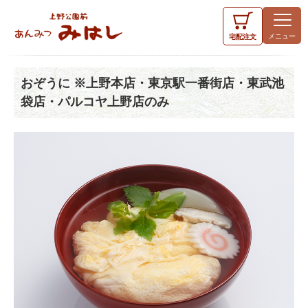
宅配
注文
おぞうに ※上野本店・東京駅一番街店・東武池
袋店・パルコヤ上野店のみ