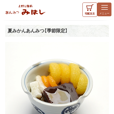
宅配
注文
夏みかんあんみつ【季節限定】