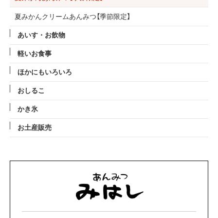
夏みかんクリームあんみつ【季節限定】
あいす・お飲物
軽いお食事
ほかにもいろいろ
おしるこ
かき氷
お土産販売