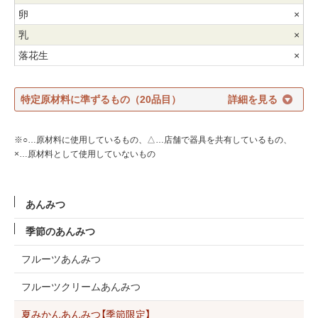
×
×
×
特定原材料に準ずるもの（20品目）
※○…原材料に使用しているもの、△…店舗で器具を共有しているもの、
×…原材料として使用していないもの
あんみつ
季節のあんみつ
フルーツあんみつ
フルーツクリームあんみつ
夏みかんあんみつ【季節限定】