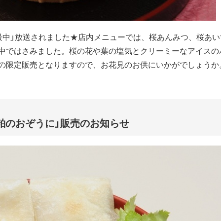
最中」放送されました★店内メニューでは、桜あんみつ、桜あい
中ではさみました。桜の花や葉の塩気とクリーミーなアイスの
の限定販売となりますので、お花見のお供にいかがでしょうか
粕のおぞうに」販売のお知らせ