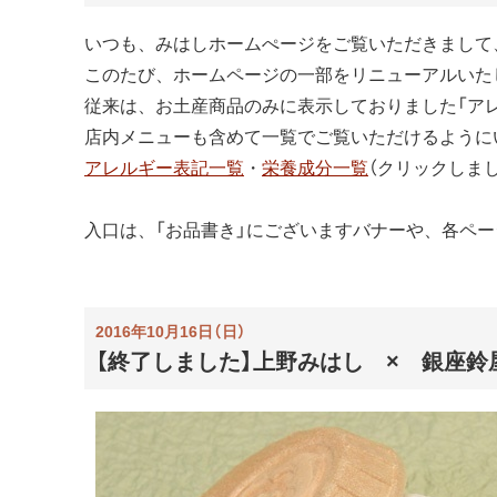
いつも、みはしホームぺージをご覧いただきまして
このたび、ホームページの一部をリニューアルいた
従来は、お土産商品のみに表示しておりました「アレ
店内メニューも含めて一覧でご覧いただけるように
アレルギー表記一覧
・
栄養成分一覧
（クリックしま
入口は、「お品書き」にございますバナーや、各ペ
2016年10月16日（日）
【終了しました】上野みはし × 銀座鈴