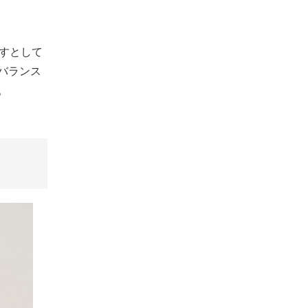
すとして
バランス
。