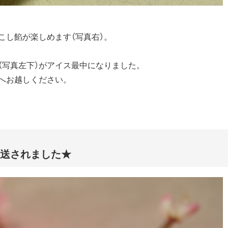
こし餡が楽しめます（写真右）。
（写真左下）がアイス最中になりました。
へお越しください。
放送されました★