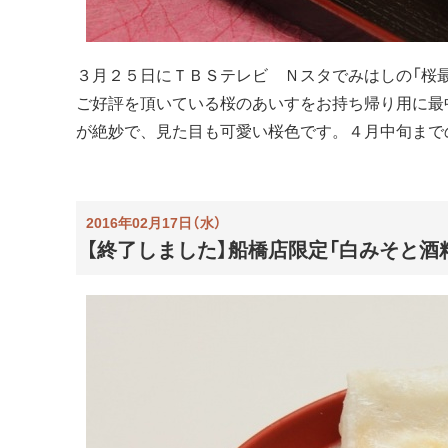
３月２５日にＴＢＳテレビ Ｎスタでみはしの「桜
ご好評を頂いている桜のあいすをお持ち帰り用に最
が絶妙で、見た目も可愛い桜色です。４月中旬まで
2016年02月17日（水）
【終了しました】船橋店限定「白みそと酒