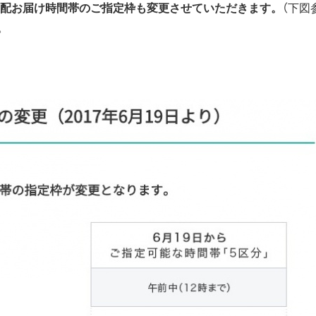
宅配お届け時間帯のご指定枠も変更させていただきます。
（下図
。