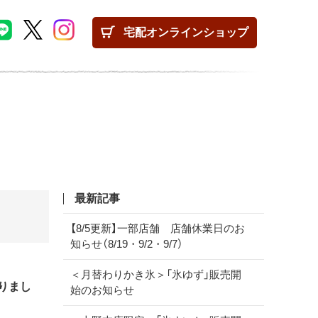
宅配
オンラインショップ
最新記事
【8/5更新】一部店舗 店舗休業日のお
知らせ（8/19・9/2・9/7）
＜月替わりかき氷＞「氷ゆず」販売開
りまし
始のお知らせ