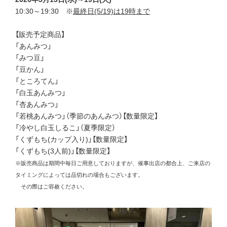
10:30～19:30 ※
最終日(5/19)は19時まで
【販売予定商品】
「あんみつ」
「みつ豆」
「豆かん」
「ところてん」
「白玉あんみつ」
「杏あんみつ」
「若桃あんみつ」（季節のあんみつ）【数量限定】
「冷やし白玉しるこ」（夏季限定）
「くずもち(カップ入り)」【数量限定】
「くずもち(3人前)」【数量限定】
※販売商品は期間中毎日ご用意しておりますが、催事出店の都合上、ご来店の
タイミングによっては品切れの場合もございます。
その際はご容赦ください。