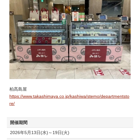
柏髙島屋
https://www.takashimaya.co.jp/kashiwa/stemo/departmentsto
re/
開催期間
2026年5月13日(水)～19日(火)