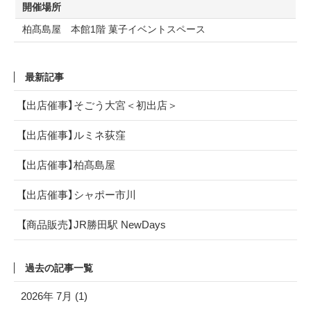
開催場所
柏髙島屋 本館1階 菓子イベントスペース
最新記事
【出店催事】そごう大宮＜初出店＞
【出店催事】ルミネ荻窪
【出店催事】柏髙島屋
【出店催事】シャポー市川
【商品販売】JR勝田駅 NewDays
過去の記事一覧
2026年 7月 (1)