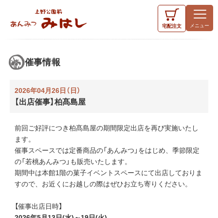
宅配
注文
催事情報
2026年04月26日（日）
【出店催事】柏髙島屋
前回ご好評につき柏髙島屋の期間限定出店を再び実施いたし
ます。
催事スペースでは定番商品の「あんみつ」をはじめ、季節限定
の「若桃あんみつ」も販売いたします。
期間中は本館1階の菓子イベントスペースにて出店しておりま
すので、お近くにお越しの際はぜひお立ち寄りください。
【催事出店日時】
2026年5月13日(水)～19日(火)