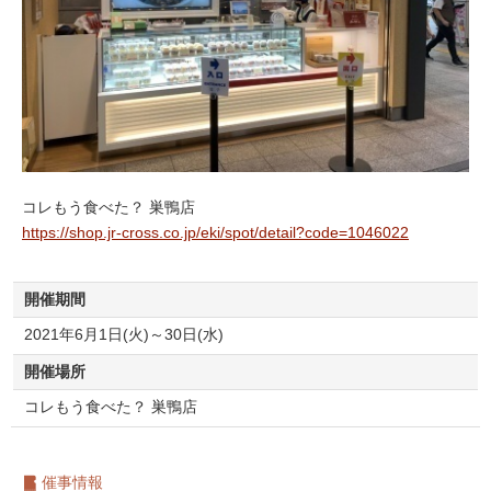
コレもう食べた？ 巣鴨店
https://shop.jr-cross.co.jp/eki/spot/detail?code=1046022
開催期間
2021年6月1日(火)～30日(水)
開催場所
コレもう食べた？ 巣鴨店
催事情報