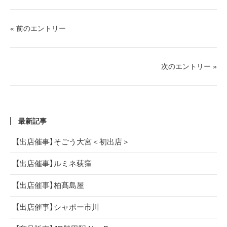
« 前のエントリー
次のエントリー »
最新記事
【出店催事】そごう大宮＜初出店＞
【出店催事】ルミネ荻窪
【出店催事】柏髙島屋
【出店催事】シャポー市川