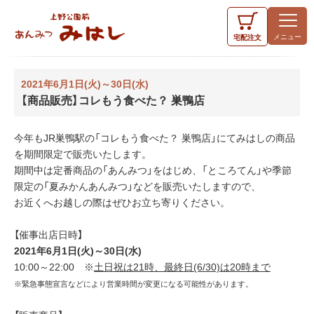
宅配
注文
2021年6月1日(火)～30日(水)
【商品販売】コレもう食べた？ 巣鴨店
今年もJR巣鴨駅の「コレもう食べた？ 巣鴨店」にてみはしの商品
を期間限定で販売いたします。
期間中は定番商品の「あんみつ」をはじめ、「ところてん」や季節
限定の「夏みかんあんみつ」などを販売いたしますので、
お近くへお越しの際はぜひお立ち寄りください。
【催事出店日時】
2021年6月1日(火)～30日(水)
10:00～22:00 ※
土日祝は21時、最終日(6/30)は20時まで
※緊急事態宣言などにより営業時間が変更になる可能性があります。