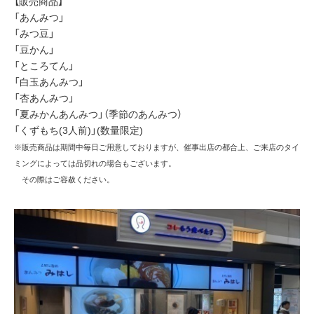
【販売商品】
「あんみつ」
「みつ豆」
「豆かん」
「ところてん」
「白玉あんみつ」
「杏あんみつ」
「夏みかんあんみつ」（季節のあんみつ）
「くずもち(3人前)」(数量限定)
※販売商品は期間中毎日ご用意しておりますが、催事出店の都合上、ご来店のタイ
ミングによっては品切れの場合もございます。
その際はご容赦ください。