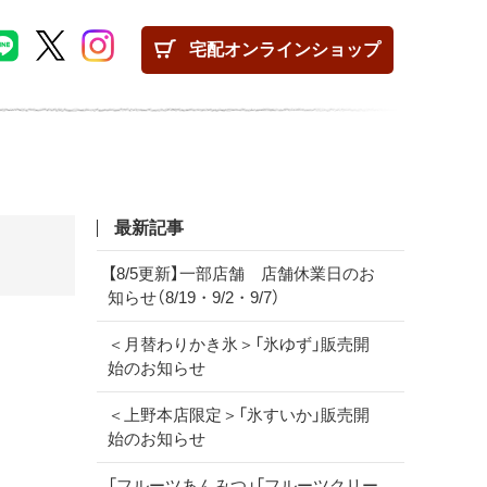
宅配
オンラインショップ
最新記事
【8/5更新】一部店舗 店舗休業日のお
知らせ（8/19・9/2・9/7）
＜月替わりかき氷＞「氷ゆず」販売開
始のお知らせ
＜上野本店限定＞「氷すいか」販売開
始のお知らせ
「フルーツあんみつ」「フルーツクリー