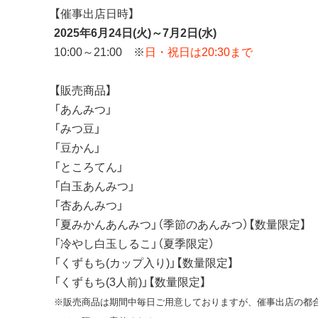
【催事出店日時】
2025年6月24日(火)～7月2日(水)
10:00～21:00 ※
日・祝日は20:30まで
【販売商品】
「あんみつ」
「みつ豆」
「豆かん」
「ところてん」
「白玉あんみつ」
「杏あんみつ」
「夏みかんあんみつ」（季節のあんみつ）【数量限定】
「冷やし白玉しるこ」（夏季限定）
「くずもち(カップ入り)」【数量限定】
「くずもち(3人前)」【数量限定】
※販売商品は期間中毎日ご用意しておりますが、催事出店の都