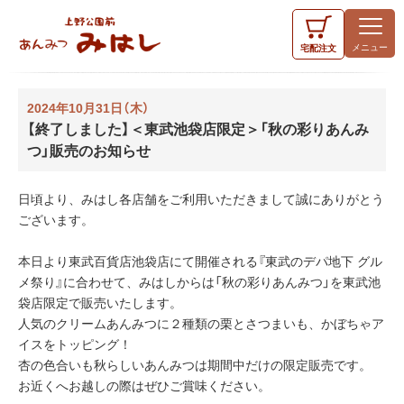
宅配
注文
2024年10月31日（木）
【終了しました】＜東武池袋店限定＞「秋の彩りあんみ
つ」販売のお知らせ
日頃より、みはし各店舗をご利用いただきまして誠にありがとう
ございます。
本日より東武百貨店池袋店にて開催される『東武のデパ地下 グル
メ祭り』に合わせて、みはしからは「秋の彩りあんみつ」を東武池
袋店限定で販売いたします。
人気のクリームあんみつに２種類の栗とさつまいも、かぼちゃア
イスをトッピング！
杏の色合いも秋らしいあんみつは期間中だけの限定販売です。
お近くへお越しの際はぜひご賞味ください。