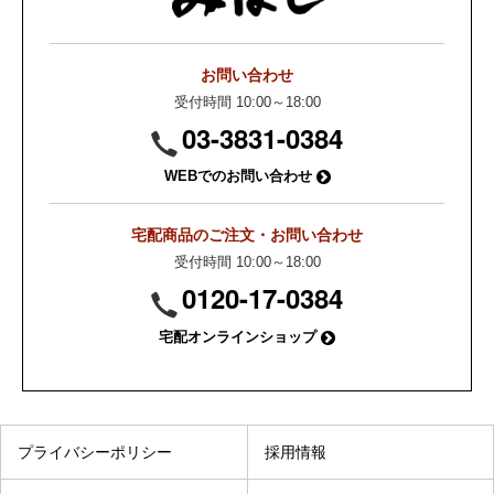
お問い合わせ
受付時間 10:00～18:00
03-3831-0384
WEBでのお問い合わせ
宅配商品のご注文・お問い合わせ
受付時間 10:00～18:00
0120-17-0384
宅配オンラインショップ
プライバシーポリシー
採用情報