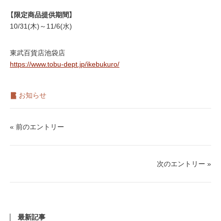
【限定商品提供期間】
10/31(木)～11/6(水)
東武百貨店池袋店
https://www.tobu-dept.jp/ikebukuro/
お知らせ
« 前のエントリー
次のエントリー »
最新記事