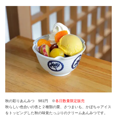
秋の彩りあんみつ 981円 ※
各日数量限定販売
秋らしい色合いの杏と２種類の栗、さつまいも、かぼちゃアイス
をトッピングした秋の味覚たっぷりのクリームあんみつです。