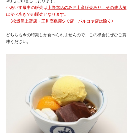
ゃ」もご用意しております。
※あいす最中の販売は
上野本店のみお土産販売あり、その他店舗
は食べ歩きでの販売
となります。
（松坂屋上野店・玉川髙島屋S･C店・パルコヤ店は除く）
どちらも今の時期しか食べられませんので、この機会にぜひご賞
味ください。