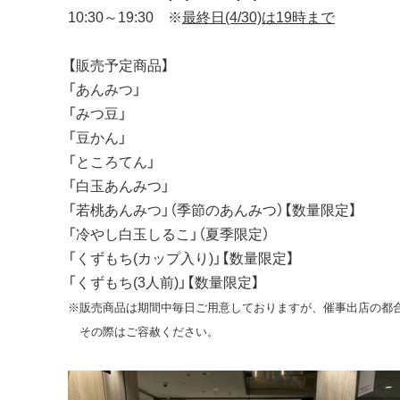
10:30～19:30 ※
最終日(4/30)は19時まで
【販売予定商品】
「あんみつ」
「みつ豆」
「豆かん」
「ところてん」
「白玉あんみつ」
「若桃あんみつ」（季節のあんみつ）【数量限定】
「冷やし白玉しるこ」（夏季限定）
「くずもち(カップ入り)」【数量限定】
「くずもち(3人前)」【数量限定】
※販売商品は期間中毎日ご用意しておりますが、催事出店の都
その際はご容赦ください。