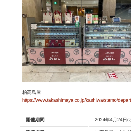
柏髙島屋
https://www.takashimaya.co.jp/kashiwa/stemo/depart
開催期間
2024年4月24日(