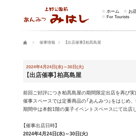
ホーム
お
For Tourists
催事情報
【出店催事】柏髙島屋
2024年4月24日(水)～30日(火)
【出店催事】柏髙島屋
前回ご好評につき柏髙島屋の期間限定出店を再び実
催事スペースでは定番商品の「あんみつ」をはじめ、
期間中は本館1階の菓子イベントスペースにて出店
【催事出店日時】
2024年4月24日(水)～30日(火)