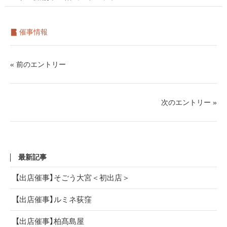
催事情報
« 前のエントリー
次のエントリー »
最新記事
【出店催事】そごう大宮＜初出店＞
【出店催事】ルミネ荻窪
【出店催事】柏髙島屋