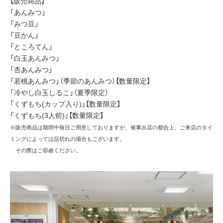
【販売商品】
「あんみつ」
「みつ豆」
「豆かん」
「ところてん」
「白玉あんみつ」
「杏あんみつ」
「若桃あんみつ」（季節のあんみつ）【数量限定】
「冷やし白玉しるこ」（夏季限定）
「くずもち(カップ入り)」【数量限定】
「くずもち(3人前)」【数量限定】
※販売商品は期間中毎日ご用意しておりますが、催事出店の都合上、ご来店のタイ
ミングによっては品切れの場合もございます。
その際はご容赦ください。